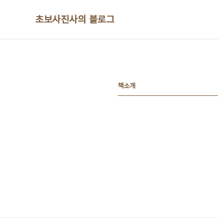
본문 바로가기
초보사진사의 블로그
책소개