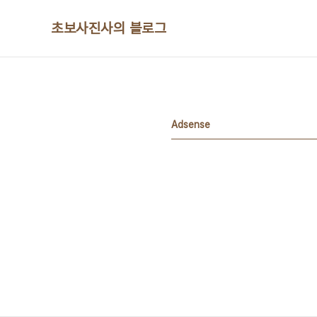
본문 바로가기
초보사진사의 블로그
Adsense