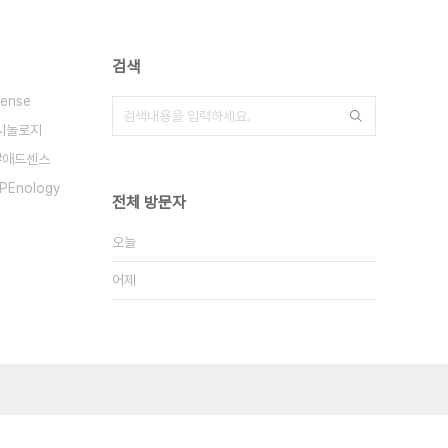
검색
ense
시놀로지
애드센스
PEnology
전체 방문자
오늘
어제