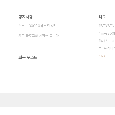
공지사항
태그
블로그 30000히트 달성!!
STYSEN
im-s250l
저두 블로그를 시작해 봅니다.
리뷰
카드리더
더보기
최근 포스트